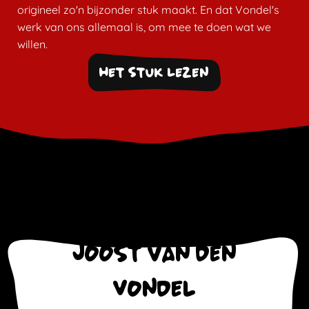
origineel zo'n bijzonder stuk maakt. En dat Vondel's
werk van ons allemaal is, om mee te doen wat we
willen.
Het Stuk Lezen
Joost van den
Vondel