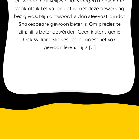
en Vondel nauwelijks? Dat vroegen mensen me
vaak als ik liet vallen dat ik met deze bewerking
bezig was. Mijn antwoord is dan steevast: omdat
Shakespeare gewoon beter is. Om precies te
zijn; hij is beter gewòrden. Geen instant-genie
Ook William Shakespeare moest het vak
gewoon leren. Hij is […]
Meer Achtergrond