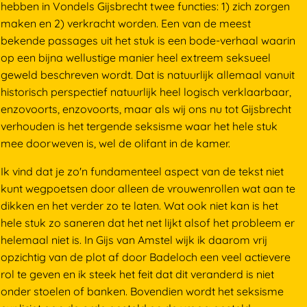
hebben in Vondels Gijsbrecht twee functies: 1) zich zorgen
maken en 2) verkracht worden. Een van de meest
bekende passages uit het stuk is een bode-verhaal waarin
op een bijna wellustige manier heel extreem seksueel
geweld beschreven wordt. Dat is natuurlijk allemaal vanuit
historisch perspectief natuurlijk heel logisch verklaarbaar,
enzovoorts, enzovoorts, maar als wij ons nu tot Gijsbrecht
verhouden is het tergende seksisme waar het hele stuk
mee doorweven is, wel de olifant in de kamer.
Ik vind dat je zo'n fundamenteel aspect van de tekst niet
kunt wegpoetsen door alleen de vrouwenrollen wat aan te
dikken en het verder zo te laten. Wat ook niet kan is het
hele stuk zo saneren dat het net lijkt alsof het probleem er
helemaal niet is. In Gijs van Amstel wijk ik daarom vrij
opzichtig van de plot af door Badeloch een veel actievere
rol te geven en ik steek het feit dat dit veranderd is niet
onder stoelen of banken. Bovendien wordt het seksisme