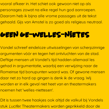
vooral afkeer in. Het schiet ook gewoon niet op als
personages zowat na elke regel hun god aanroepen.
Daarom heb ik bijna alle vrome passages uit de tekst
gehaald. Gijs van Amstel is zo goed als religieus neutraal.
Geen ge-welles-nietes
Vondel schreef eindeloze uitwisselingen van scherpzinnige
argumenten vóór en tegen het ontvluchten van de stad.
Deftige mensen uit Vondel's tijd hadden allemaal les
gehad in argumentatie, waarbij een verwijzing naar de
Romeinse tijd bonupunten waard was. Of gewone mensen
daar net zo hard op gingen is denk ik de vraag. Wij
worden er in elk geval niet heet van en theatermakers
noemen het 'welles-niettesen'.
Dit is tussen twee haakjes ook altijd de valkuil bij Vondels
stuk
Lucifer.
Theatermakers worden geprikkeld door de