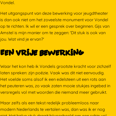
Vondel.
Het uitgangspunt van deze bewerking voor jeugdtheater
is dan ook niet om het zoveelste monument voor Vondel
op te richten. Ik wil er een gesprek over beginnen. Gijs van
Amstel is mijn manier om te zeggen: 'Dit stuk is ook van
jou. Wat vind je ervan?'
Een vrije bewerking
Waar het kon heb ik Vondels grootste kracht voor zichzelf
laten spreken: zijn poëzie. Vaak was dit niet eenvoudig.
Het voelde soms alsof ik een edelsteen uit een rots aan
het peuteren was, zo vaak zaten mooie stukjes ingebed in
versregels vol met woorden die niemand meer gebruikt.
Maar zelfs als een tekst redelijk probleemloos naar
modern Nederlands te vertalen was, dan was ik er nog
niet. Het halve stuk draait bijvoorbeeld om een schip vol