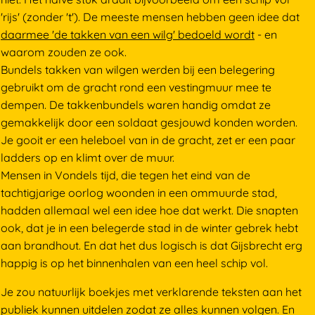
'rijs' (zonder 't'). De meeste mensen hebben geen idee dat
daarmee 'de takken van een wilg' bedoeld wordt
- en
waarom zouden ze ook.
Bundels takken van wilgen werden bij een belegering
gebruikt om de gracht rond een vestingmuur mee te
dempen. De takkenbundels waren handig omdat ze
gemakkelijk door een soldaat gesjouwd konden worden.
Je gooit er een heleboel van in de gracht, zet er een paar
ladders op en klimt over de muur.
Mensen in Vondels tijd, die tegen het eind van de
tachtigjarige oorlog woonden in een ommuurde stad,
hadden allemaal wel een idee hoe dat werkt. Die snapten
ook, dat je in een belegerde stad in de winter gebrek hebt
aan brandhout. En dat het dus logisch is dat Gijsbrecht erg
happig is op het binnenhalen van een heel schip vol.
Je zou natuurlijk boekjes met verklarende teksten aan het
publiek kunnen uitdelen zodat ze alles kunnen volgen. En