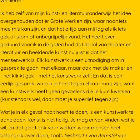
ventileren.
Ik heb zelf van mijn kunst- en literatuuronderwijs het idee
overgehouden dat er Grote Werken zijn, waar nooit iets
mee mis kan zijn, en dat het altijd aan mij lag als ik iets
gek of stom of onbegrijpelijk vond. Het heeft even
geduurd voor ik in de gaten had dat de lol van theater en
literatuur en beeldende kunst nu juist is dat het
mensenwerk is. Elk kunstwerk is een uitnodiging om in
gesprek te gaan, met elkaar, maar ook met de maker en
- het klinkt gek - met het kunstwerk zelf. En dat is een
eerlijk gesprek, waarin je hard tegen elkaar mag zijn, want
een kunstwerk heeft geen gevoelens die je kunt kwetsen
(kunstenaars wel, daar moet je superlief tegen zijn).
Wat je in elk geval nooit hoeft te doen, is een kunstwerk te
aanbidden. Kunst is niet heilig. Je mag er van vinden wat je
wil, en dat geldt ook voor werken waar mensen heel
belangrijk over doen, zoals
Gijsbrecht van Aemstel
van