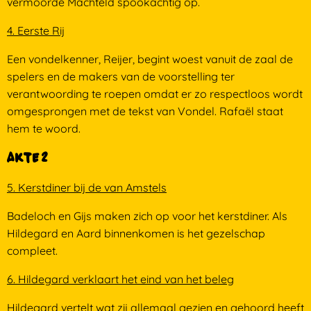
vermoorde Machteld spookachtig op.
4. Eerste Rij
Een vondelkenner, Reijer, begint woest vanuit de zaal de
spelers en de makers van de voorstelling ter
verantwoording te roepen omdat er zo respectloos wordt
omgesprongen met de tekst van Vondel. Rafaël staat
hem te woord.
Akte 2
5. Kerstdiner bij de van Amstels
Badeloch en Gijs maken zich op voor het kerstdiner. Als
Hildegard en Aard binnenkomen is het gezelschap
compleet.
6. Hildegard verklaart het eind van het beleg
Hildegard vertelt wat zij allemaal gezien en gehoord heeft