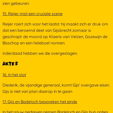
zien gebeuren.
15. Reijer mist een cruciale scene
Reijer roert zich voor het laatst: hij maakt zich er druk om
dat een beroemd deel van Gijsbrecht zomaar is
geschrapt: de moord op Klaeris van Velzen, Gozewijn de
Bisschop en een heleboel nonnen.
Inderdaad hebben we die overgeslagen.
Akte 5
16. In het slot
Diederik, de vijandige generaal, komt Gijs' overgave eisen.
Gijs is niet van plan daarop in te gaan.
17. Gijs en Badeloch bespreken het einde
In het nauw gedreven nemen Badeloch en Gijs hun opties