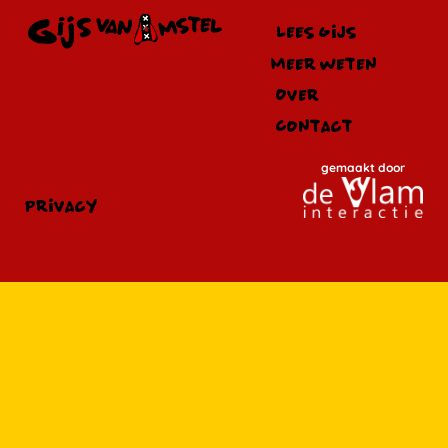
Lees Gijs
Meer weten
Over
Contact
gemaakt door
privacy