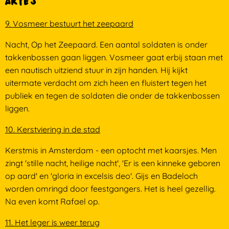
Akte 3
9. Vosmeer bestuurt het zeepaard
Nacht, Op het Zeepaard. Een aantal soldaten is onder
takkenbossen gaan liggen. Vosmeer gaat erbij staan met
een nautisch uitziend stuur in zijn handen. Hij kijkt
uitermate verdacht om zich heen en fluistert tegen het
publiek en tegen de soldaten die onder de takkenbossen
liggen.
10. Kerstviering in de stad
Kerstmis in Amsterdam - een optocht met kaarsjes. Men
zingt 'stille nacht, heilige nacht', 'Er is een kinneke geboren
op aard' en 'gloria in excelsis deo'. Gijs en Badeloch
worden omringd door feestgangers. Het is heel gezellig.
Na even komt Rafael op.
11. Het leger is weer terug