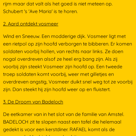
rijm maar dat valt als het goed is niet meteen op.
Schubert 's 'Ave Maria' is te horen.
2. Aard ontdekt vosmeer
Wind en Sneeuw. Een modderige dijk. Vosmeer ligt met
een rietpol op zijn hoofd verborgen te bibberen. Er komen
soldaten voorbij hollen, van rechts naar links. Ze doen
nogal overdreven alsof ze heel erg bang zijn. Als zij
voorbij zijn steekt Vosmeer zijn hoofd op. Een tweede
troep soldaten komt voorbij, weer met gilletjes en
overdreven angstig, Vosmeer duikt snel weg tot ze voorbij
zijn. Dan steekt hij zijn hoofd weer op en fluistert.
3. De Droom van Badeloch
De eetkamer van in het slot van de familie van Amstel.
BADELOCH zit te slapen naast een tafel die helemaal
gedekt is voor een kerstdiner. RAFAEL komt als de